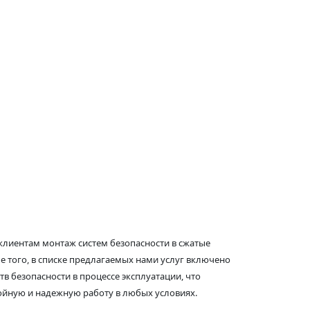
клиентам монтаж систем безопасности в сжатые
е того, в списке предлагаемых нами услуг включено
в безопасности в процессе эксплуатации, что
ойную и надежную работу в любых условиях.