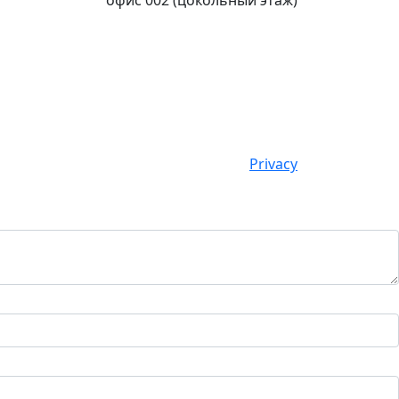
офис 002 (цокольный этаж)
Privacy