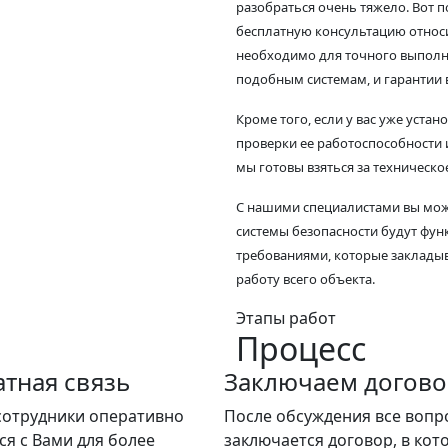
разобраться очень тяжело. Вот 
бесплатную консультацию относ
необходимо для точного выполн
подобным системам, и гарантии 
Кроме того, если у вас уже уста
проверки ее работоспособности
мы готовы взяться за техническ
С нашими специалистами вы може
системы безопасности будут фун
требованиями, которые закладыв
работу всего объекта.
Этапы работ
Процесс
тная связь
Заключаем догово
сотрудники оперативно
После обсуждения все вопр
ся с Вами для более
заключается договор, в кот