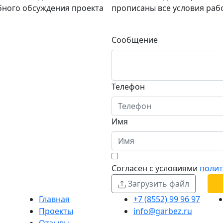
ного обсуждения проекта
прописаны все условия раб
Сообщение
Телефон
Имя
Согласен с условиями
полит
Загрузить файл
Главная
+7 (8552) 99 96 97
Проекты
info@garbez.ru