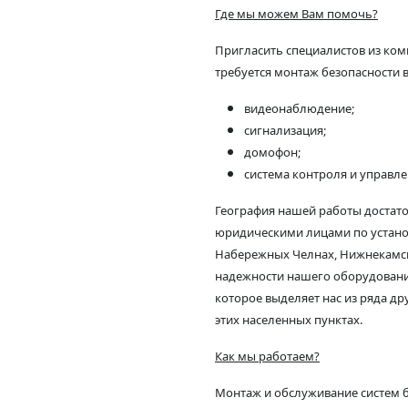
Где мы можем Вам помочь?
Пригласить специалистов из ком
требуется монтаж безопасности 
видеонаблюдение;
сигнализация;
домофон;
система контроля и управле
География нашей работы достат
юридическими лицами по устано
Набережных Челнах, Нижнекамск
надежности нашего оборудовани
которое выделяет нас из ряда д
этих населенных пунктах.
Как мы работаем?
Монтаж и обслуживание систем б