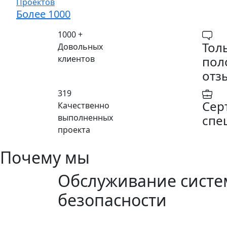
Проектов
Более 1000
1000
+
Тол
Довольных
клиентов
пол
отз
319
Сер
Качественно
выполненных
спе
проекта
Почему мы
Обслуживание систе
безопасности