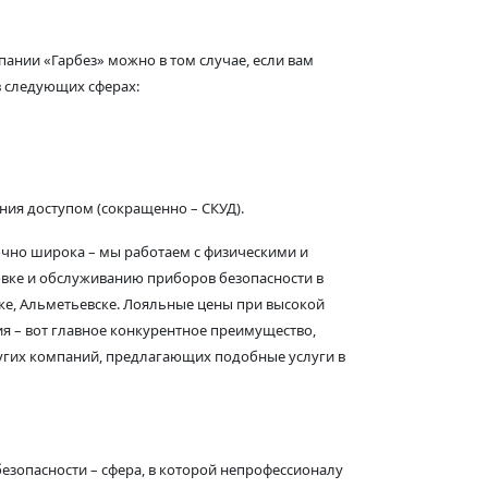
пании «Гарбез» можно в том случае, если вам
в следующих сферах:
ния доступом (сокращенно – СКУД).
очно широка – мы работаем с физическими и
вке и обслуживанию приборов безопасности в
е, Альметьевске. Лояльные цены при высокой
я – вот главное конкурентное преимущество,
ругих компаний, предлагающих подобные услуги в
езопасности – сфера, в которой непрофессионалу