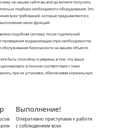
почему на нашем сайте вы всегда можете получить
ительно подбора необходимого оборудования. Это
ения всех требований, которые предъявляются к
выполнения своих функций.
новлена подобная система, после тщательной
 и проведения модернизации (при необходимости)
ое обслуживание безопасности на вашем объекте.
те быть спокойны и уверены в том, что ваши
кционировать в полном соответствии с теми
ались при их установке, обеспечивая нормальную
р
Выполнение!
осов
Оперативно приступаем к работе
ором
с соблюдением всех