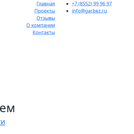
Главная
+7 (8552) 99 96 97
Проекты
info@garbez.ru
Отзывы
О компании
Контакты
аем
ти