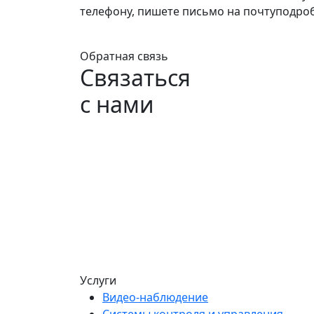
телефону, пишете письмо на почту
подроб
Обратная связь
Связаться
с нами
Услуги
Видео-наблюдение